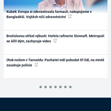
Kubek: Evropa si zdevastovala farmacii, nakupujeme v
Bangladéši. Vojtěch ničí zdravotnictví
Bratislavou otřásl výbuch: Hořela rafinerie Slovnaft. Metropolí
se šířil dým, zachycuje video
Útok nožem v Tanvaldu: Pachatel měl pobodat tři lidi, na místě
zasahuje policie