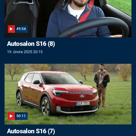
49:54
Autosalon S16 (8)
19. února 2025 20:15
50:11
Autosalon S16 (7)