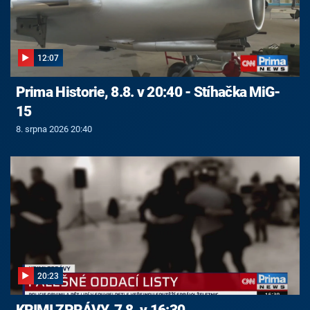
12:07
Prima Historie, 8.8. v 20:40 - Stíhačka MiG-
15
8. srpna 2026 20:40
20:23
KRIMI ZPRÁVY, 7.8. v 16:30