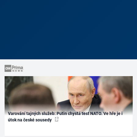
Varování tajných služeb: Putin chystá test NATO. Ve hře je i
útok na české sousedy