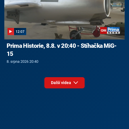
12:07
Prima Historie, 8.8. v 20:40 - Stíhačka MiG-
15
8. srpna 2026 20:40
Další videa