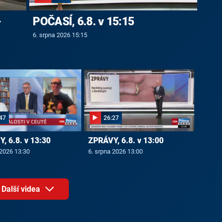
-
POČASÍ, 6.8. v 15:15
6. srpna 2026 15:15
47
26:27
, 6.8. v 13:30
ZPRÁVY, 6.8. v 13:00
 2026 13:30
6. srpna 2026 13:00
Další videa