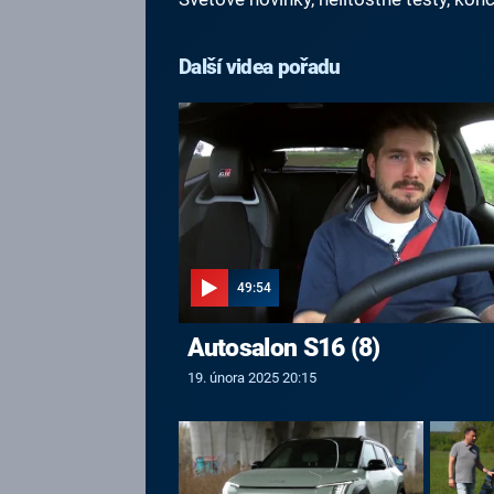
Další videa pořadu
49:54
Autosalon S16 (8)
19. února 2025 20:15