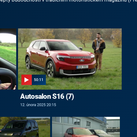
50:11
Autosalon S16 (7)
12. února 2025 20:15