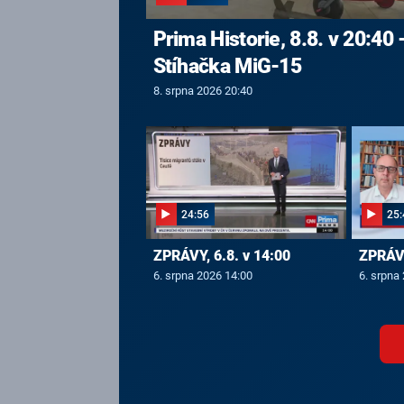
Prima Historie, 8.8. v 20:40 
Stíhačka MiG-15
8. srpna 2026 20:40
24:56
25:
ZPRÁVY, 6.8. v 14:00
ZPRÁVY
6. srpna 2026 14:00
6. srpna