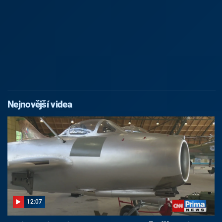
Nejnovější videa
12:07