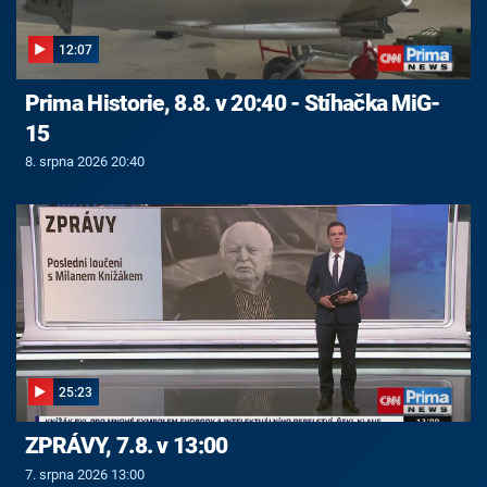
12:07
Prima Historie, 8.8. v 20:40 - Stíhačka MiG-
15
8. srpna 2026 20:40
25:23
ZPRÁVY, 7.8. v 13:00
7. srpna 2026 13:00