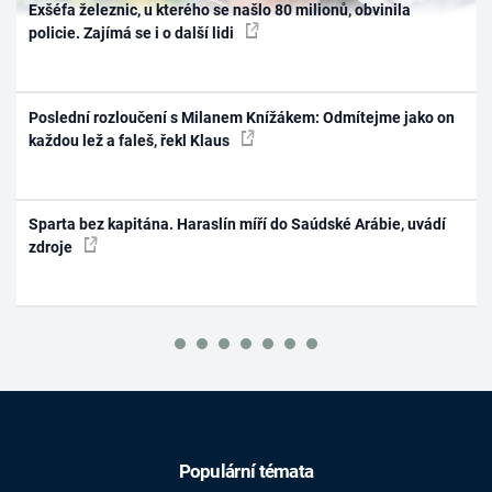
Exšéfa železnic, u kterého se našlo 80 milionů, obvinila
policie. Zajímá se i o další lidi
Poslední rozloučení s Milanem Knížákem: Odmítejme jako on
každou lež a faleš, řekl Klaus
Sparta bez kapitána. Haraslín míří do Saúdské Arábie, uvádí
zdroje
Populární témata