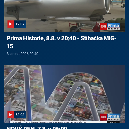
12:07
Prima Historie, 8.8. v 20:40 - Stíhačka MiG-
15
8. srpna 2026 20:40
53:03
NOVÝ DEN, 7.8. v 06:00