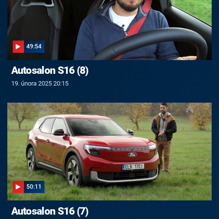
49:54
Autosalon S16 (8)
19. února 2025 20:15
50:11
Autosalon S16 (7)