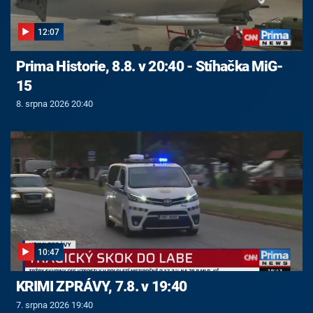
12:07
Prima Historie, 8.8. v 20:40 - Stíhačka MiG-
15
8. srpna 2026 20:40
10:47
KRIMI ZPRÁVY, 7.8. v 19:40
7. srpna 2026 19:40