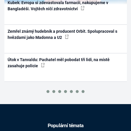
Kubek: Evropa si zdevastovala farmacii, nakupujeme v
Bangladéši. Vojtěch ničí zdravotnictví
Zemřel známý hudebník a producent Orbit. Spolupracoval s
hvězdami jako Madonna a U2
Útok v Tanvaldu: Pachatel měl pobodat tři lidi, na místě
zasahuje policie
Populární témata