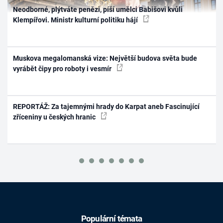
Neodborné, plýtváte penězi, píší umělci Babišovi kvůli
Klempířovi. Ministr kulturní politiku hájí
Muskova megalomanská vize: Největší budova světa bude
vyrábět čipy pro roboty i vesmír
REPORTÁŽ: Za tajemnými hrady do Karpat aneb Fascinující
zříceniny u českých hranic
Populární témata