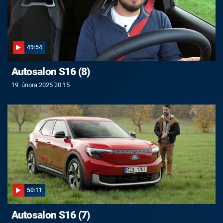
49:54
Autosalon S16 (8)
19. února 2025 20:15
50:11
Autosalon S16 (7)