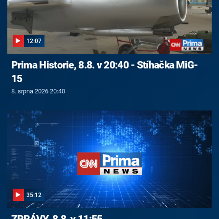
12:07
Prima Historie, 8.8. v 20:40 - Stíhačka MiG-
15
8. srpna 2026 20:40
35:12
ZPRÁVY, 8.8. v 11:55