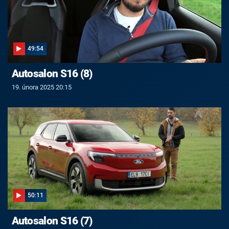
49:54
Autosalon S16 (8)
19. února 2025 20:15
50:11
Autosalon S16 (7)