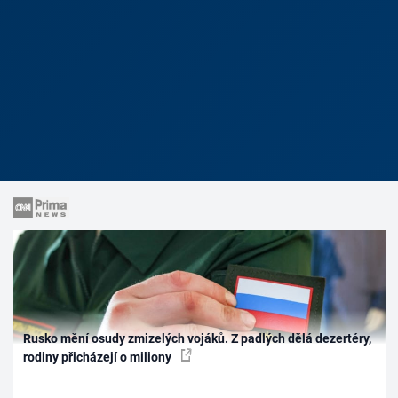
Rusko mění osudy zmizelých vojáků. Z padlých dělá dezertéry,
rodiny přicházejí o miliony