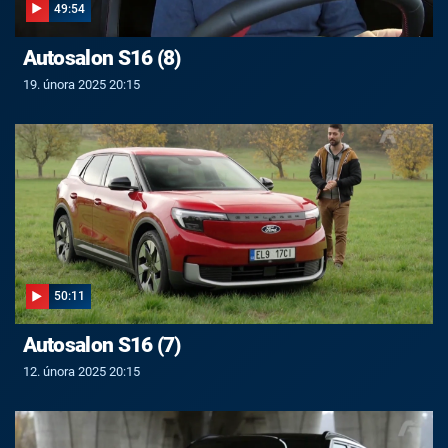
49:54
Autosalon S16 (8)
19. února 2025 20:15
50:11
Autosalon S16 (7)
12. února 2025 20:15