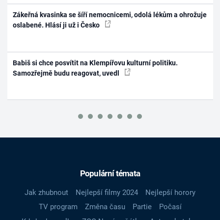
Zákeřná kvasinka se šíří nemocnicemi, odolá lékům a ohrožuje
oslabené. Hlásí ji už i Česko
Babiš si chce posvítit na Klempířovu kulturní politiku.
Samozřejmě budu reagovat, uvedl
Populární témata
Jak zhubnout
Nejlepší filmy 2024
Nejlepší horory
TV program
Změna času
Partie
Počasí