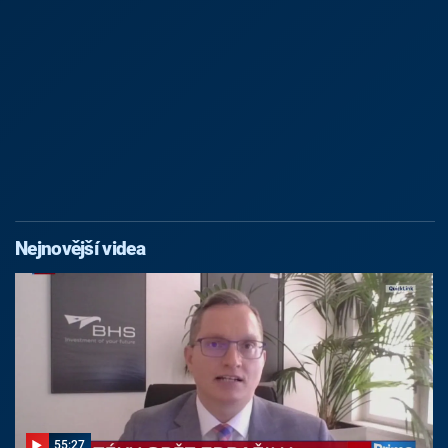
Nejnovější videa
55:27