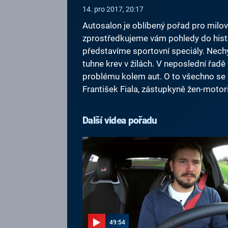
14. pro 2017, 20:17
Autosalon je oblíbený pořad pro milov
zprostředkujeme vám pohledy do hist
představíme sportovní speciály. Nechy
tuhne krev v žilách. V neposlední řadě
problému kolem aut. O to všechno se st
František Fiala, zástupkyně žen-motor
Další videa pořadu
49:54