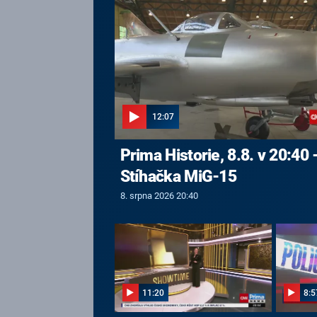
12:07
Prima Historie, 8.8. v 20:40 
Stíhačka MiG-15
8. srpna 2026 20:40
11:20
8:5