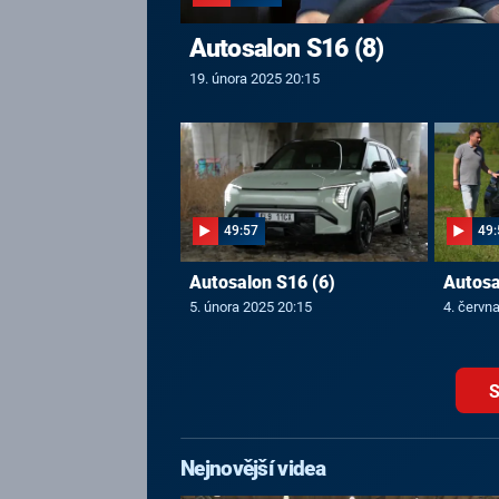
Autosalon S16 (8)
19. února 2025 20:15
49:57
49:
Autosalon S16 (6)
Autosa
5. února 2025 20:15
4. červn
S
Nejnovější videa