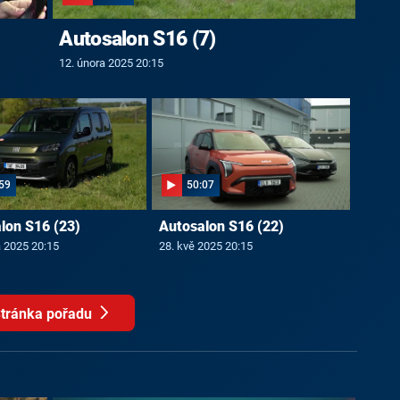
Autosalon S16 (7)
12. února 2025 20:15
59
50:07
lon S16 (23)
Autosalon S16 (22)
a 2025 20:15
28. kvě 2025 20:15
tránka pořadu