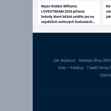
Nejen Robbie Williams.
No
LOVESTREAM 2026 přiveze
ním
hvězdy, které běžně uvidíte jen na
ja
největších světových festivalech
Jak zhubnout
Nejlepší filmy 2024
Auto – katalog
7 pádů Honzy 
Výpoče