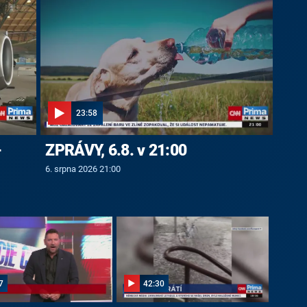
23:58
-
ZPRÁVY, 6.8. v 21:00
6. srpna 2026 21:00
7
42:30