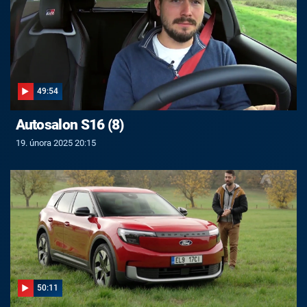
49:54
Autosalon S16 (8)
19. února 2025 20:15
50:11