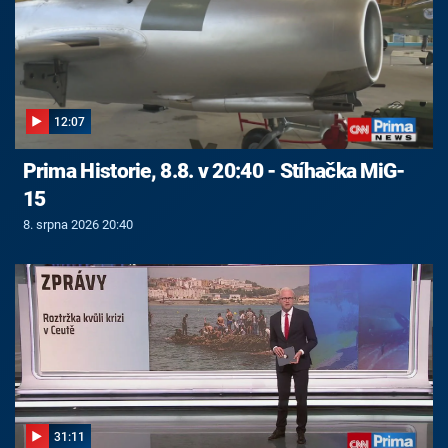
12:07
Prima Historie, 8.8. v 20:40 - Stíhačka MiG-
15
8. srpna 2026 20:40
31:11