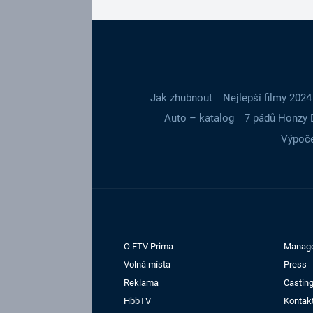
Jak zhubnout
Nejlepší filmy 2024
Auto – katalog
7 pádů Honzy 
Výpoče
O FTV Prima
Manag
Volná místa
Press
Reklama
Casting
HbbTV
Kontak