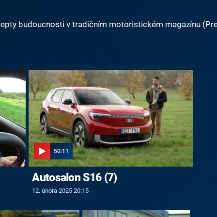
oncepty budoucnosti v tradičním motoristickém magazínu (Pr
50:11
Autosalon S16 (7)
12. února 2025 20:15