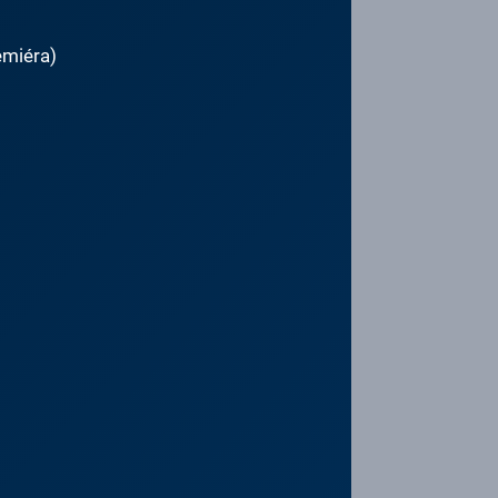
emiéra)