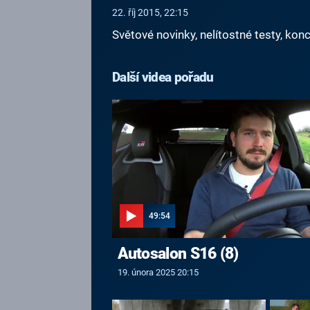
22. říj 2015, 22:15
Světové novinky, nelítostné testy, k
Další videa pořadu
49:54
Autosalon S16 (8)
19. února 2025 20:15