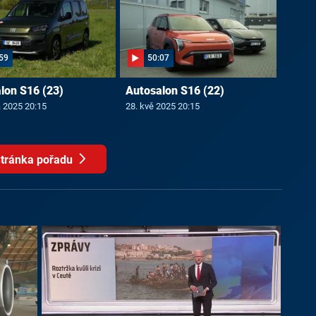
59
50:07
lon S16 (23)
Autosalon S16 (22)
a 2025 20:15
28. kvě 2025 20:15
tránka pořadu