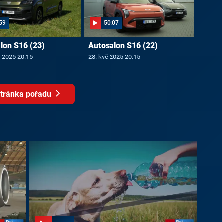
59
50:07
lon S16 (23)
Autosalon S16 (22)
a 2025 20:15
28. kvě 2025 20:15
tránka pořadu