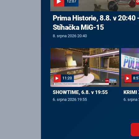
12:07
Prima Historie, 8.8. v 20:40 
Stíhačka MiG-15
8. srpna 2026 20:40
11:20
8:5
SHOWTIME, 6.8. v 19:55
KRIMI 
6. srpna 2026 19:55
6. srpna