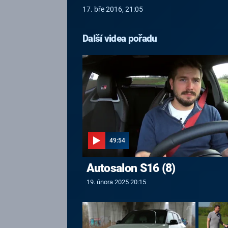
17. bře 2016, 21:05
Další videa pořadu
49:54
Autosalon S16 (8)
19. února 2025 20:15