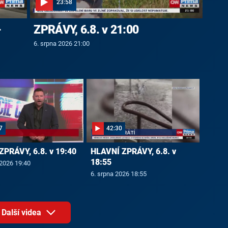
23:58
-
ZPRÁVY, 6.8. v 21:00
6. srpna 2026 21:00
7
42:30
ZPRÁVY, 6.8. v 19:40
HLAVNÍ ZPRÁVY, 6.8. v
18:55
 2026 19:40
6. srpna 2026 18:55
Další videa