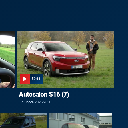
50:11
Autosalon S16 (7)
12. února 2025 20:15