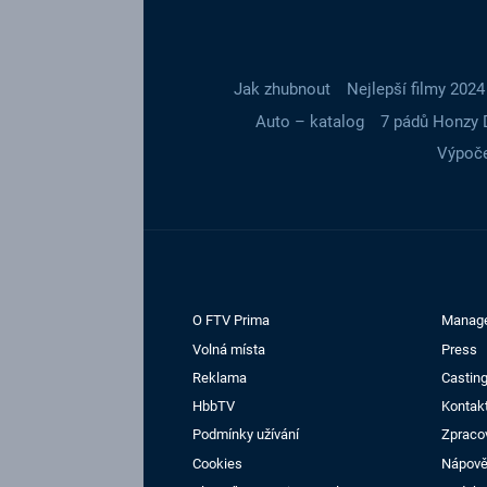
Jak zhubnout
Nejlepší filmy 2024
Auto – katalog
7 pádů Honzy 
Výpoče
O FTV Prima
Manag
Volná místa
Press
Reklama
Casting
HbbTV
Kontak
Podmínky užívání
Zpraco
Cookies
Nápov