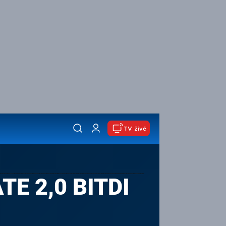
TV živě
E 2,0 BITDI