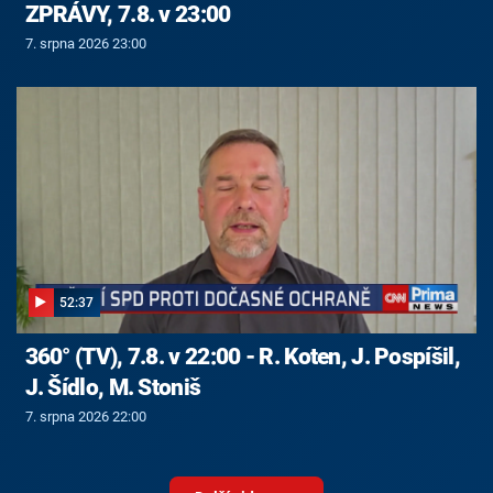
ZPRÁVY, 7.8. v 23:00
7. srpna 2026 23:00
52:37
360° (TV), 7.8. v 22:00 - R. Koten, J. Pospíšil,
J. Šídlo, M. Stoniš
7. srpna 2026 22:00