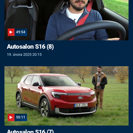
49:54
Autosalon S16 (8)
19. února 2025 20:15
50:11
Autosalon S16 (7)