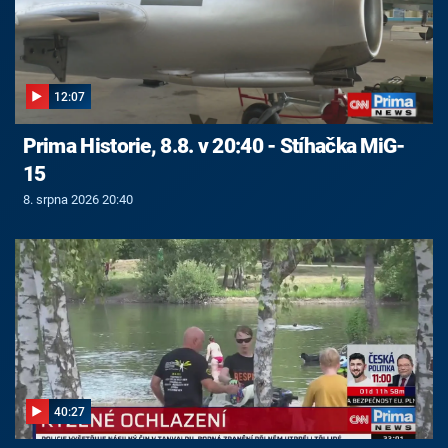
12:07
Prima Historie, 8.8. v 20:40 - Stíhačka MiG-
15
8. srpna 2026 20:40
40:27