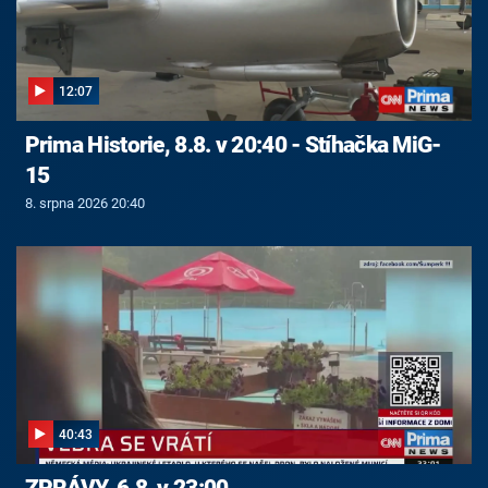
12:07
Prima Historie, 8.8. v 20:40 - Stíhačka MiG-
15
8. srpna 2026 20:40
40:43
ZPRÁVY, 6.8. v 23:00