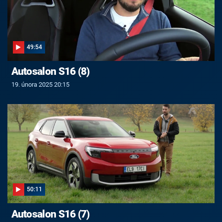
49:54
Autosalon S16 (8)
19. února 2025 20:15
50:11
Autosalon S16 (7)