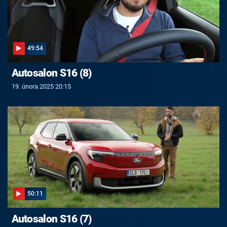
49:54
Autosalon S16 (8)
19. února 2025 20:15
50:11
Autosalon S16 (7)