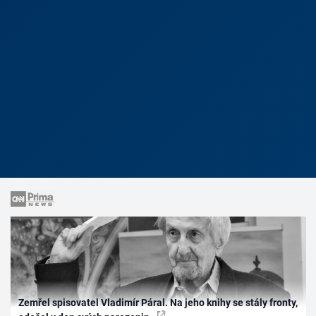
Zemřel spisovatel Vladimír Páral. Na jeho knihy se stály fronty,