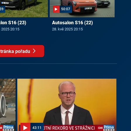
59
50:07
lon S16 (23)
Autosalon S16 (22)
a 2025 20:15
28. kvě 2025 20:15
tránka pořadu
43:11