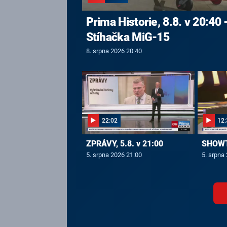
Prima Historie, 8.8. v 20:40 
Stíhačka MiG-15
8. srpna 2026 20:40
22:02
12:
ZPRÁVY, 5.8. v 21:00
SHOWTI
5. srpna 2026 21:00
5. srpna