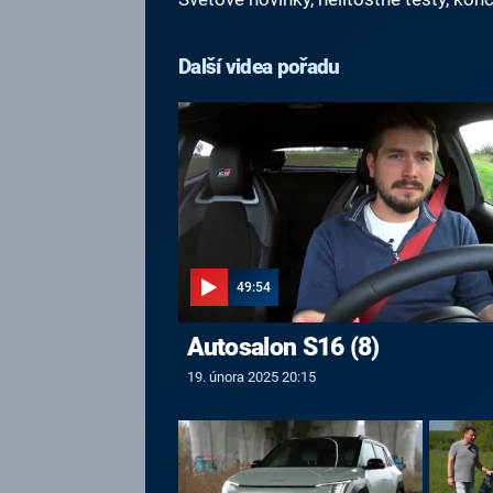
Další videa pořadu
49:54
Autosalon S16 (8)
19. února 2025 20:15