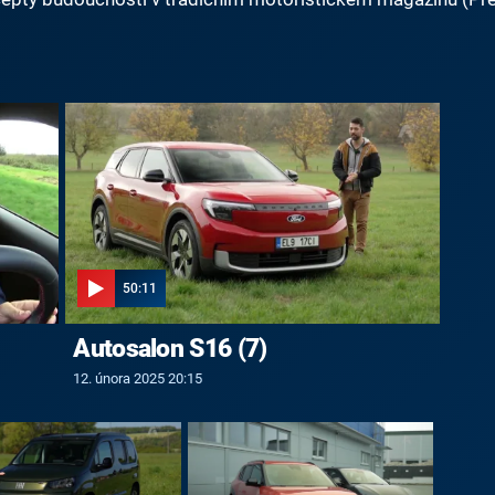
50:11
Autosalon S16 (7)
12. února 2025 20:15