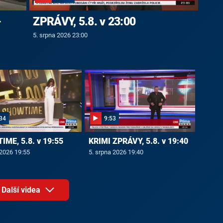
-
ZPRÁVY, 5.8. v 23:00
5. srpna 2026 23:00
34
9:53
ME, 5.8. v 19:55
KRIMI ZPRÁVY, 5.8. v 19:40
 2026 19:55
5. srpna 2026 19:40
Další videa