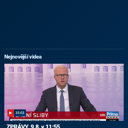
Nejnovější videa
35:03
ZPRÁVY, 9.8. v 11:55