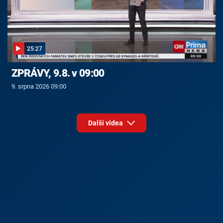
25:27
ZPRÁVY, 9.8. v 09:00
9. srpna 2026 09:00
Další videa