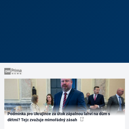
Podmínka pro Ukrajince za útok zápalnou lahví na dům s
dětmi? Tejc zvažuje mimořádný zásah