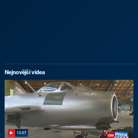
Nejnovější videa
12:07