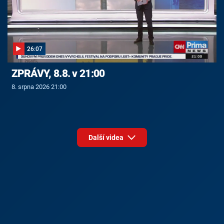
26:07
ZPRÁVY, 8.8. v 21:00
8. srpna 2026 21:00
Další videa