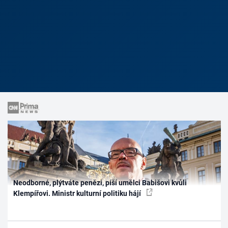
Neodborné, plýtváte penězi, píší umělci Babišovi kvůli
Klempířovi. Ministr kulturní politiku hájí