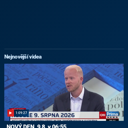
Nejnovější videa
1:09:27
NOVÝ DEN, 9.8. v 06:55