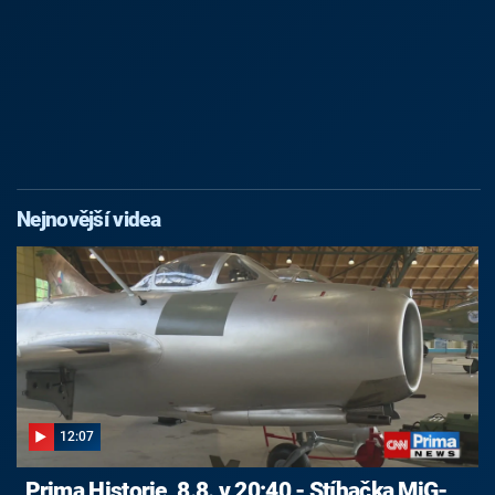
Nejnovější videa
12:07
Prima Historie, 8.8. v 20:40 - Stíhačka MiG-