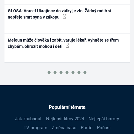
GLOSA: Vracet Ukrajince do války je zlo. Žádný rodič si
nepřeje smrt syna v zákopu
Meloun může člověka i zabít, varuje lékař. Vyhněte se třem
chybám, ohrozit mohou i děti
Populární témata
Jak zhubnout
Nejlepší filmy 2024
Nejlepší horory
TV program
Změna času
Partie
Počasí