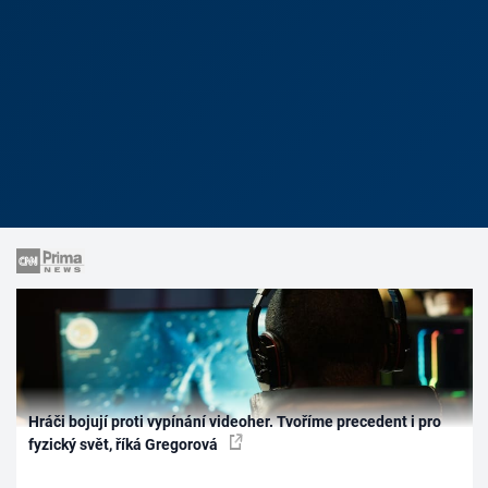
Hráči bojují proti vypínání videoher. Tvoříme precedent i pro
fyzický svět, říká Gregorová