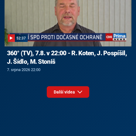
52:37
360° (TV), 7.8. v 22:00 - R. Koten, J. Pospíšil,
J. Šídlo, M. Stoniš
7. srpna 2026 22:00
Další videa