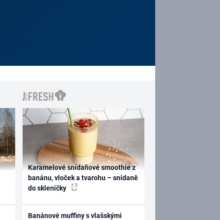
Karamelové snídaňové smoothie z
banánu, vloček a tvarohu – snídaně
do skleničky
Banánové muffiny s vlašskými