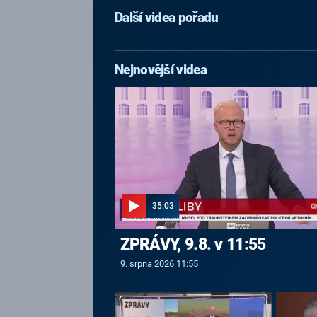
Další videa pořadu
Nejnovější videa
35:03
ZPRÁVY, 9.8. v 11:55
9. srpna 2026 11:55