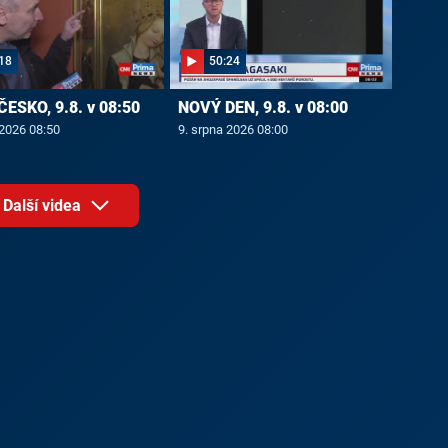
18
50:24
ČESKO, 9.8. v 08:50
NOVÝ DEN, 9.8. v 08:00
 2026 08:50
9. srpna 2026 08:00
Další videa