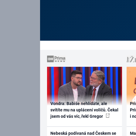
Vondra: Babiše nehlídáte, ale
Pri
svítíte mu na uplácení voličů. Čekal
Pri
jsem od vás víc, řekl Gregor
i n
Nebeská podívaná nad Českem se
Ma