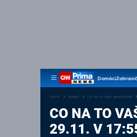
Domácí
Zahranič
Pořady
Domů
Pořady
Co na to vaše peněženka
CO NA TO VA
29.11. V 17:5