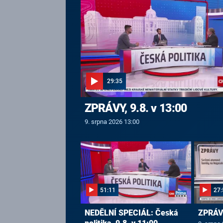
29:35
ZPRÁVY, 9.8. v 13:00
9. srpna 2026 13:00
51:11
27:
NEDĚLNÍ SPECIÁL: Česká
ZPRÁVY