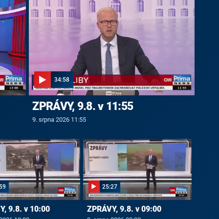
34:58
ZPRÁVY, 9.8. v 11:55
9. srpna 2026 11:55
59
25:27
, 9.8. v 10:00
ZPRÁVY, 9.8. v 09:00