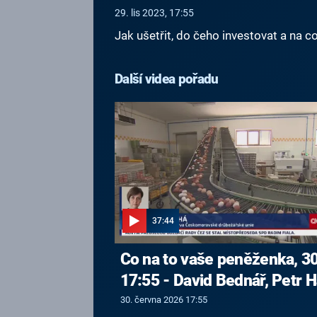
29. lis 2023, 17:55
Jak ušetřit, do čeho investovat a na c
Další videa pořadu
37:44
Co na to vaše peněženka, 30
17:55 - David Bednář, Petr H
30. června 2026 17:55