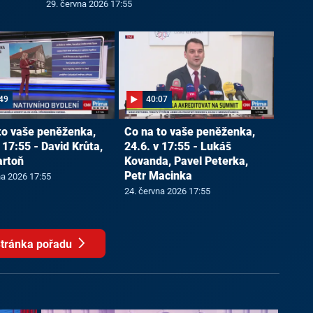
29. června 2026 17:55
49
40:07
to vaše peněženka,
Co na to vaše peněženka,
 17:55 - David Krůta,
24.6. v 17:55 - Lukáš
artoň
Kovanda, Pavel Peterka,
Petr Macinka
na 2026 17:55
24. června 2026 17:55
tránka pořadu