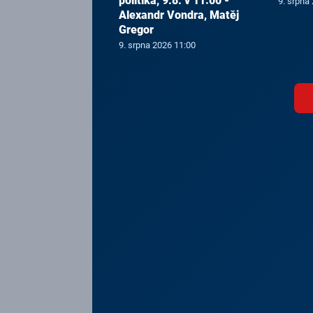
politika, 9.8. v 11:00 -
9. srpna
Alexandr Vondra, Matěj
Gregor
9. srpna 2026 11:00