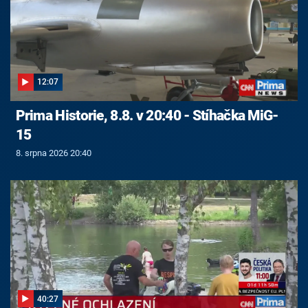
12:07
Prima Historie, 8.8. v 20:40 - Stíhačka MiG-
15
8. srpna 2026 20:40
40:27