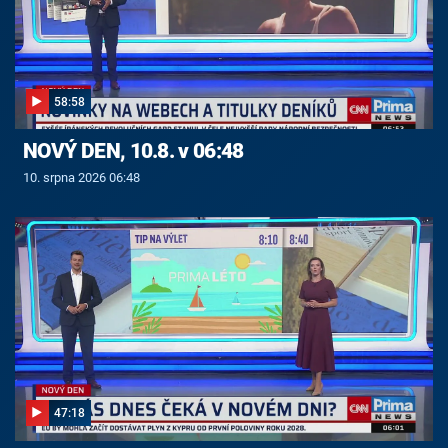
58:58
NOVÝ DEN, 10.8. v 06:48
10. srpna 2026 06:48
47:18