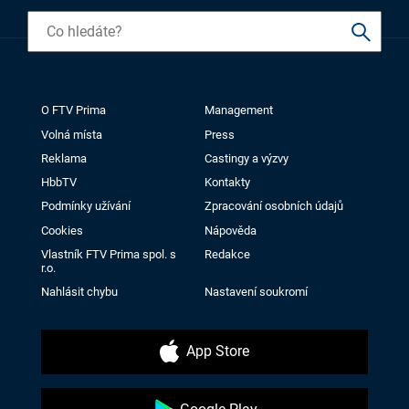
O FTV Prima
Management
Volná místa
Press
Reklama
Castingy a výzvy
HbbTV
Kontakty
Podmínky užívání
Zpracování osobních údajů
Cookies
Nápověda
Vlastník FTV Prima spol. s
Redakce
r.o.
Nahlásit chybu
Nastavení soukromí
App Store