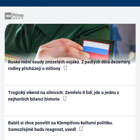
Rusko mění osudy zmizelých vojáků. Z padlých dělá dezertéry,
rodiny přicházejí o miliony
Tragický víkend na silnicích: Zemřelo 8 lidí, jde o jednu z
nejhorších bilancí historie
Babiš si chce posvítit na Klempířovu kulturní politiku.
Samozřejmě budu reagovat, uvedl