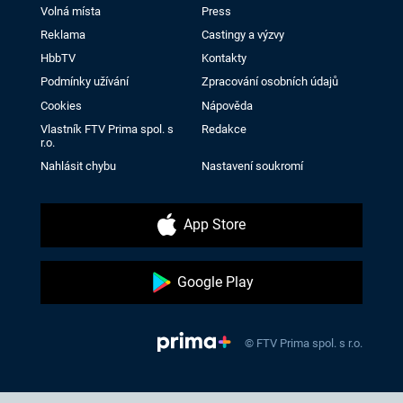
Volná místa
Press
Reklama
Castingy a výzvy
HbbTV
Kontakty
Podmínky užívání
Zpracování osobních údajů
Cookies
Nápověda
Vlastník FTV Prima spol. s
Redakce
r.o.
Nahlásit chybu
Nastavení soukromí
App Store
Google Play
© FTV Prima spol. s r.o.