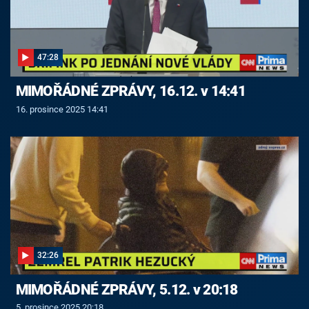
47:28
MIMOŘÁDNÉ ZPRÁVY, 16.12. v 14:41
16. prosince 2025 14:41
32:26
MIMOŘÁDNÉ ZPRÁVY, 5.12. v 20:18
5. prosince 2025 20:18