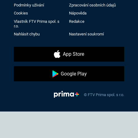
Podmínky užívání
Zpracování osobních údajů
Cookies
Nápověda
Vlastník FTV Prima spol. s
Redakce
r.o.
Nahlásit chybu
Nastavení soukromí
App Store
Google Play
© FTV Prima spol. s r.o.