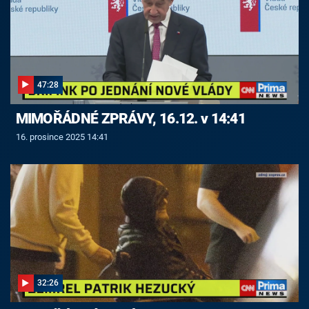
47:28
MIMOŘÁDNÉ ZPRÁVY, 16.12. v 14:41
16. prosince 2025 14:41
32:26