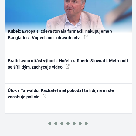
Kubek: Evropa si zdevastovala farmacii, nakupujeme v
Bangladéši. Vojtěch ničí zdravotnictví
Bratislavou otřásl výbuch: Hořela rafinerie Slovnaft. Metropolí
se šířil dým, zachycuje video
Útok v Tanvaldu: Pachatel měl pobodat tři lidi, na místě
zasahuje policie