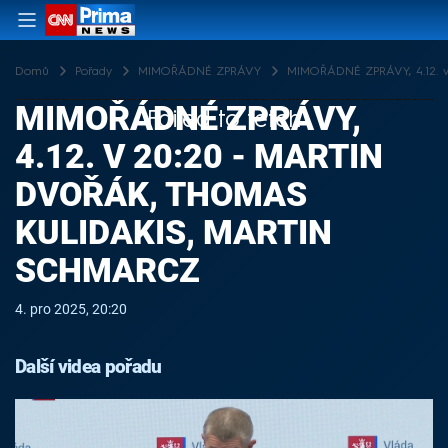
Domů
Pořady
MIMOŘÁDNÉ ZPRÁVY
MIMOŘÁDNÉ ZPRÁVY, 4.12. v 
MIMOŘÁDNÉ ZPRÁVY,
Failed to fetch
4.12. V 20:20 - MARTIN
DVOŘÁK, THOMAS
KULIDAKIS, MARTIN
SCHMARCZ
4. pro 2025, 20:20
Další videa pořadu