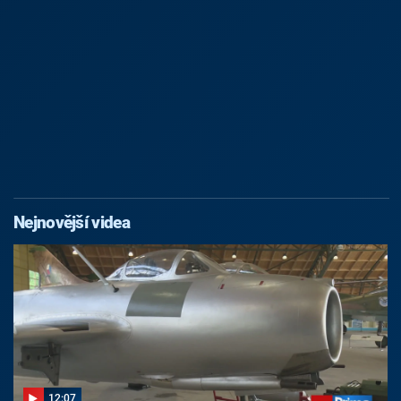
Nejnovější videa
12:07