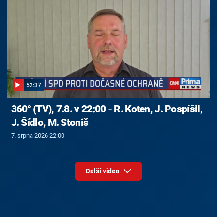
52:37
360° (TV), 7.8. v 22:00 - R. Koten, J. Pospíšil,
J. Šídlo, M. Stoniš
7. srpna 2026 22:00
Další videa