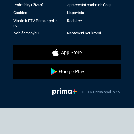
Podmínky užívání
Zpracování osobních údajů
Cookies
Nápověda
Vlastník FTV Prima spol. s
Redakce
r.o.
Nahlásit chybu
Nastavení soukromí
App Store
Google Play
© FTV Prima spol. s r.o.