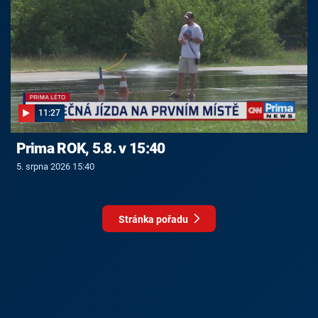
11:27
Prima ROK, 5.8. v 15:40
5. srpna 2026 15:40
Stránka pořadu