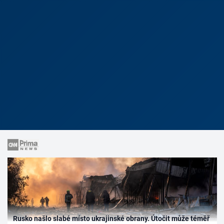
Rusko našlo slabé místo ukrajinské obrany. Útočit může téměř