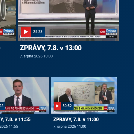
25:23
-
ZPRÁVY, 7.8. v 13:00
7. srpna 2026 13:00
28
50:52
, 7.8. v 11:55
ZPRÁVY, 7.8. v 11:00
 2026 11:55
7. srpna 2026 11:00