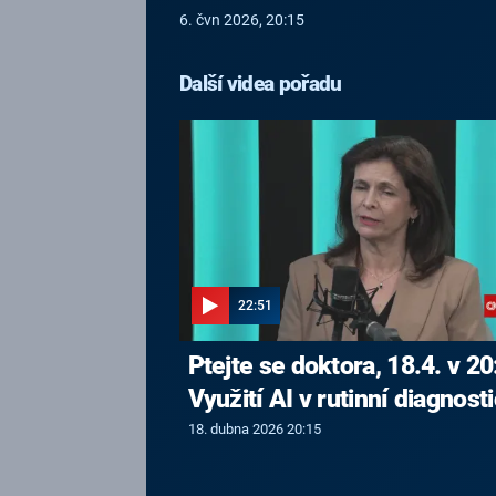
6. čvn 2026, 20:15
Další videa pořadu
22:51
Ptejte se doktora, 18.4. v 20
Využití AI v rutinní diagnost
18. dubna 2026 20:15