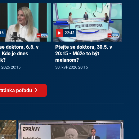
16
22:43
se doktora, 6.6. v
Ptejte se doktora, 30.5. v
- Kdo je dnes
20:15 - Může to být
ík?
melanom?
a 2026 20:15
30. kvě 2026 20:15
tránka pořadu