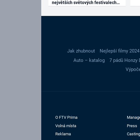
největších světových festivalech
Jak zhubnout
Nejlepší filmy 2024
Auto – katalog
7 pádů Honzy 
Výpoče
O FTV Prima
Manag
Volná místa
Press
Reklama
Casting