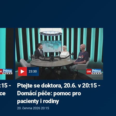
23:30
:15 -
Ptejte se doktora, 20.6. v 20:15 -
ice
Domácí péče: pomoc pro
pacienty i rodiny
20. června 2026 20:15