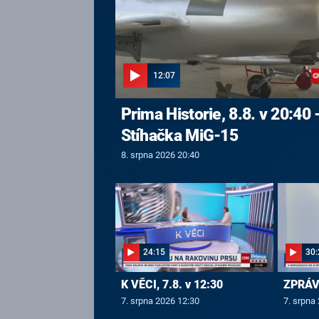
12:07
Prima Historie, 8.8. v 20:40 
Stíhačka MiG-15
8. srpna 2026 20:40
24:15
30:
K VĚCI, 7.8. v 12:30
ZPRÁVY
7. srpna 2026 12:30
7. srpna