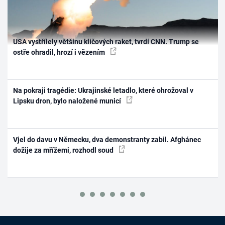
USA vystřílely většinu klíčových raket, tvrdí CNN. Trump se
ostře ohradil, hrozí i vězením
Na pokraji tragédie: Ukrajinské letadlo, které ohrožoval v
Lipsku dron, bylo naložené municí
Vjel do davu v Německu, dva demonstranty zabil. Afghánec
dožije za mřížemi, rozhodl soud