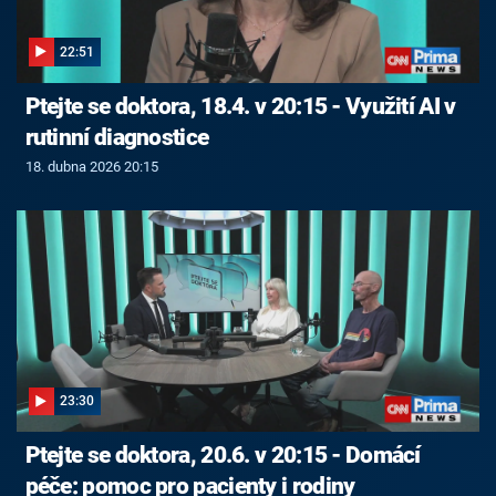
22:51
Ptejte se doktora, 18.4. v 20:15 - Využití AI v
rutinní diagnostice
18. dubna 2026 20:15
23:30
Ptejte se doktora, 20.6. v 20:15 - Domácí
péče: pomoc pro pacienty i rodiny