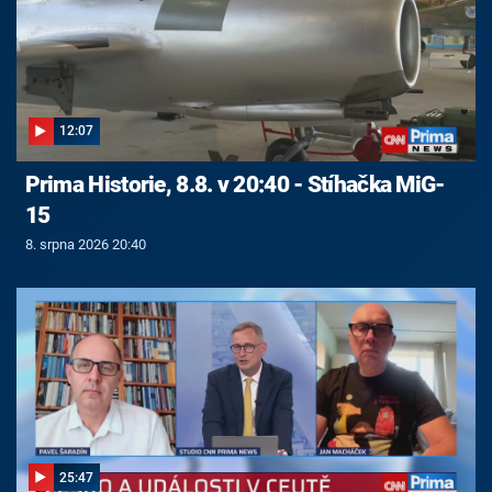
12:07
Prima Historie, 8.8. v 20:40 - Stíhačka MiG-
15
8. srpna 2026 20:40
25:47