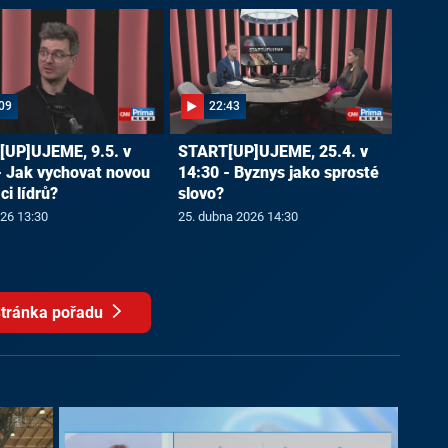
09
22:43
UP]UJEME, 9.5. v
START[UP]UJEME, 25.4. v
- Jak vychovat novou
14:30 - Byznys jako sprosté
i lídrů?
slovo?
026 13:30
25. dubna 2026 14:30
tránka pořadu