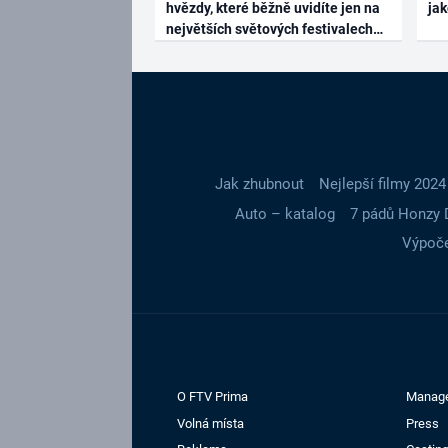
hvězdy, které běžně uvidíte jen na
ja
největších světových festivalech
Jak zhubnout
Nejlepší filmy 2024
Auto – katalog
7 pádů Honzy 
Výpoče
O FTV Prima
Manag
Volná místa
Press