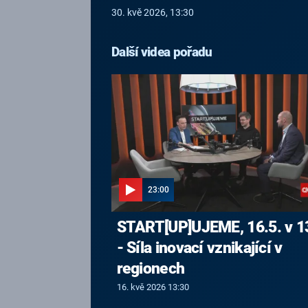
30. kvě 2026, 13:30
Další videa pořadu
23:00
START[UP]UJEME, 16.5. v 1
- Síla inovací vznikající v
regionech
16. kvě 2026 13:30