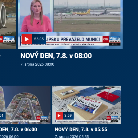
55:35
-
NOVÝ DEN, 7.8. v 08:00
7. srpna 2026 08:00
01
3:59
EN, 7.8. v 06:00
NOVÝ DEN, 7.8. v 05:55
 2026 06:00
7. srpna 2026 05:55