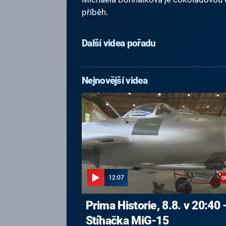
příběh.
Další videa pořadu
Nejnovější videa
12:07
Prima Historie, 8.8. v 20:40 
Stíhačka MiG-15