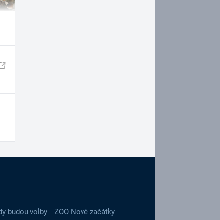
dy budou volby
ZOO Nové začátky