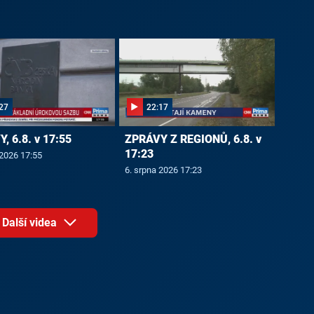
27
22:17
, 6.8. v 17:55
ZPRÁVY Z REGIONŮ, 6.8. v
17:23
 2026 17:55
6. srpna 2026 17:23
Další videa