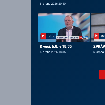
8. srpna 2026 20:40
13:10
36:
K věci, 6.8. v 18:35
ZPRÁVY
6. srpna 2026 18:35
6. srpna