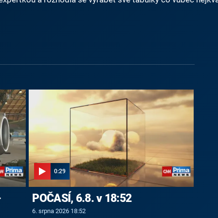
0:29
-
POČASÍ, 6.8. v 18:52
6. srpna 2026 18:52