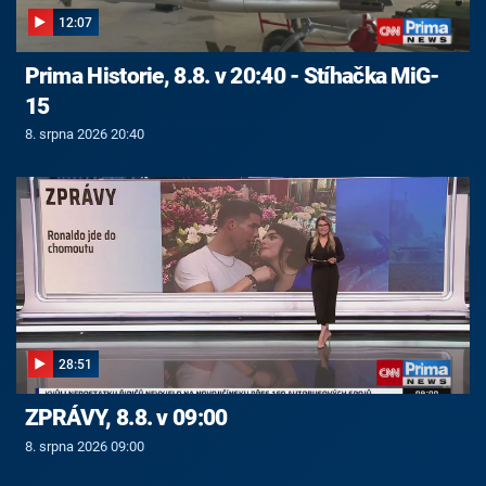
12:07
Prima Historie, 8.8. v 20:40 - Stíhačka MiG-
15
8. srpna 2026 20:40
28:51
ZPRÁVY, 8.8. v 09:00
8. srpna 2026 09:00