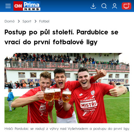
Domů
Sport
Fotbal
Postup po půl století. Pardubice se
vrací do první fotbalové ligy
Hráči Pardubic se radují z výhry nad Vyšehradem a postupu do první ligy.