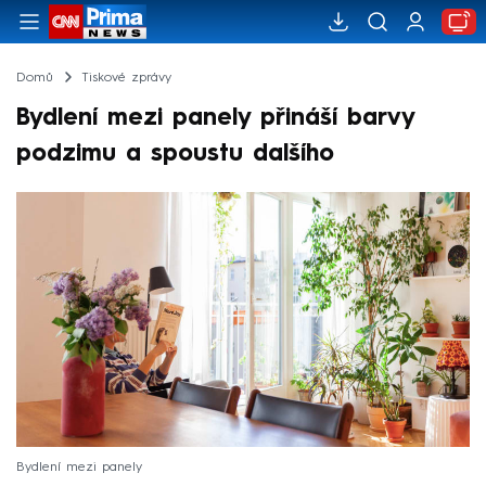
Domů
Tiskové zprávy
Bydlení mezi panely přináší barvy
podzimu a spoustu dalšího
Bydlení mezi panely