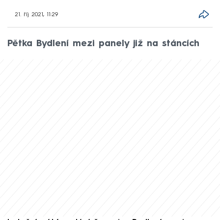
21. říj 2021, 11:29
Pětka Bydlení mezi panely již na stáncích