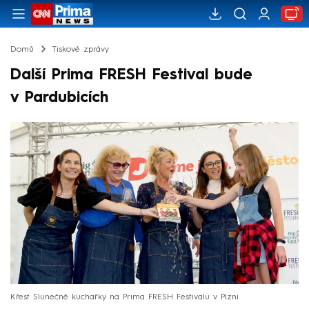
Domů
Tiskové zprávy
Další Prima FRESH Festival bude
v Pardubicích
Křest Slunečné kuchařky na Prima FRESH Festivalu v Plzni