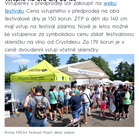
Vstupenky v předprodeji lze zakoupit na
webu
festivalu
. Cena vstupného v předprodeji na oba
festivalové dny je 150 korun. ZTP a děti do 140 cm
mají vstup na festival zdarma. Nově je letos možné
ke vstupence za symbolickou cenu získat festivalovou
skleničku na víno od Crystalexu. Za 179 korun je v
ceně dvoudenní vstup včetně skleničky.
Prima FRESH Festival Plzeň dělal radost