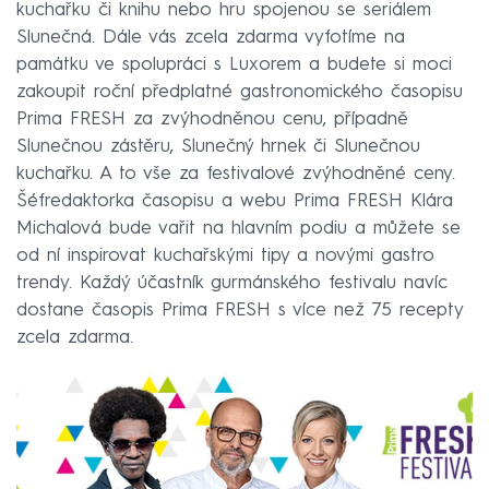
kuchařku či knihu nebo hru spojenou se seriálem
Slunečná. Dále vás zcela zdarma vyfotíme na
památku ve spolupráci s Luxorem a budete si moci
zakoupit roční předplatné gastronomického časopisu
Prima FRESH za zvýhodněnou cenu, případně
Slunečnou zástěru, Slunečný hrnek či Slunečnou
kuchařku. A to vše za festivalové zvýhodněné ceny.
Šéfredaktorka časopisu a webu Prima FRESH Klára
Michalová bude vařit na hlavním podiu a můžete se
od ní inspirovat kuchařskými tipy a novými gastro
trendy. Každý účastník gurmánského festivalu navíc
dostane časopis Prima FRESH s více než 75 recepty
zcela zdarma.