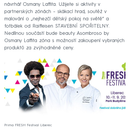
návrhář Osmany Laffita. Užijete si aktivity v
partnerských zónách – skákací hrad, soutěž v
malování o „nejhezčí dětský pokoj na světě“ a
fotbálek od Raiffeisen STAVEBNÍ SPOŘITELNY.
Nedílnou součástí bude beauty Asombroso by
Osmany Laffita zóna s možností zakoupení vybraných
produktů za zvýhodněné ceny.
Prima FRESH Festival Liberec