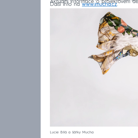
Aktuální informace o projektovém d
Další info na
www.imucha.cz
.
Lucie Bílá a šátky Mucha