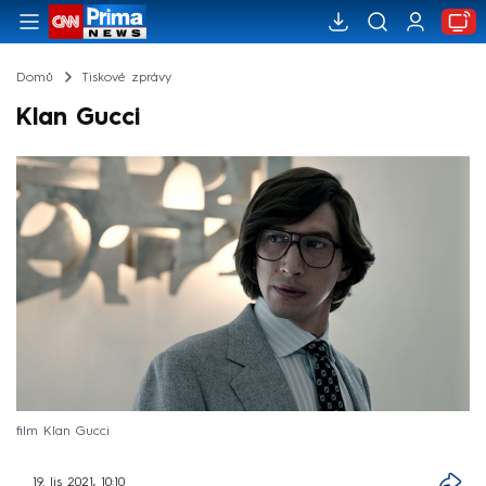
Domů
Tiskové zprávy
Klan Gucci
film Klan Gucci
19. lis 2021, 10:10