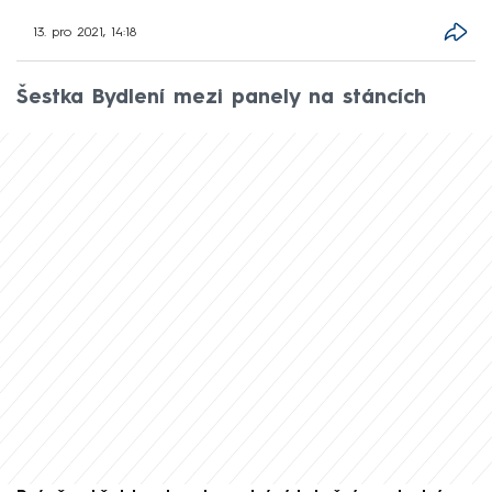
13. pro 2021, 14:18
Šestka Bydlení mezi panely na stáncích