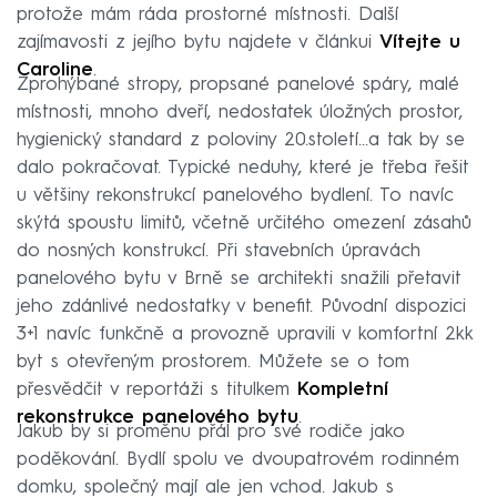
protože mám ráda prostorné místnosti. Další
zajímavosti z jejího bytu najdete v článkui
Vítejte u
Caroline
.
Zprohýbané stropy, propsané panelové spáry, malé
místnosti, mnoho dveří, nedostatek úložných prostor,
hygienický standard z poloviny 20.století...a tak by se
dalo pokračovat. Typické neduhy, které je třeba řešit
u většiny rekonstrukcí panelového bydlení. To navíc
skýtá spoustu limitů, včetně určitého omezení zásahů
do nosných konstrukcí. Při stavebních úpravách
panelového bytu v Brně se architekti snažili přetavit
jeho zdánlivé nedostatky v benefit. Původní dispozici
3+1 navíc funkčně a provozně upravili v komfortní 2kk
byt s otevřeným prostorem. Můžete se o tom
přesvědčit v reportáži s titulkem
Kompletní
rekonstrukce panelového bytu
.
Jakub by si proměnu přál pro své rodiče jako
poděkování. Bydlí spolu ve dvoupatrovém rodinném
domku, společný mají ale jen vchod. Jakub s