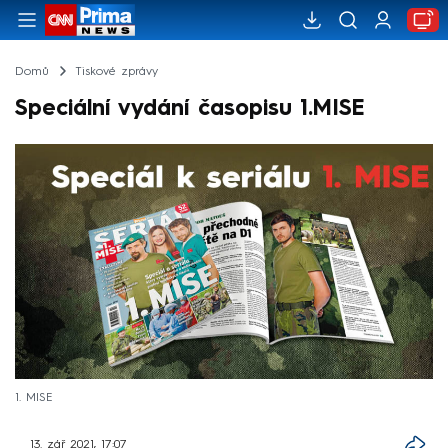
Domů
Tiskové zprávy
Speciální vydání časopisu 1.MISE
1. MISE
13. zář 2021, 17:07