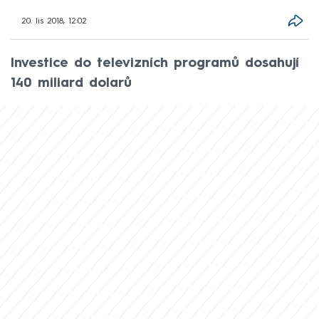
20. lis 2018, 12:02
Investice do televizních programů dosahují
140 miliard dolarů