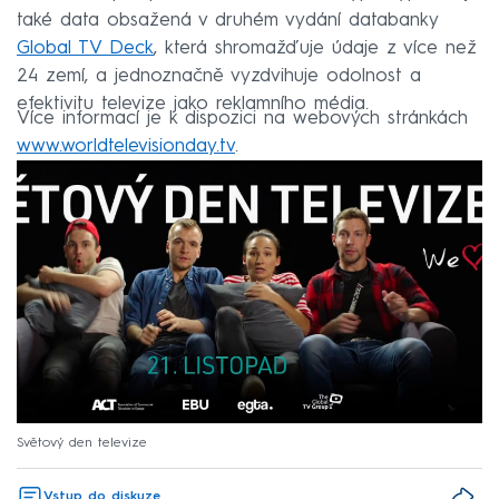
také data obsažená v druhém vydání databanky
Global TV Deck
, která shromažďuje údaje z více než
24 zemí, a jednoznačně vyzdvihuje odolnost a
efektivitu televize jako reklamního média.
Více informací je k dispozici na webových stránkách
www.worldtelevisionday.tv
.
Světový den televize
Vstup do diskuze