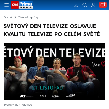
Domů
Tiskové zprávy
SVĚTOVÝ DEN TELEVIZE OSLAVUJE
KVALITU TELEVIZE PO CELÉM SVĚTĚ
Světový den televize