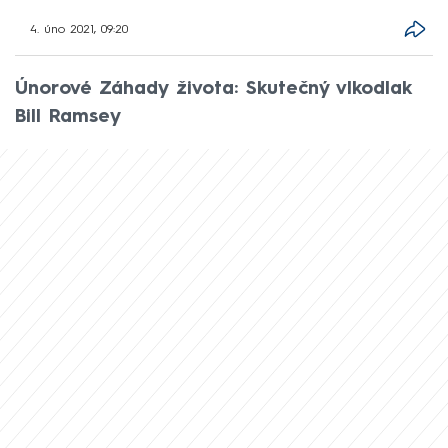
4. úno 2021, 09:20
Únorové Záhady života: Skutečný vlkodlak
Bill Ramsey