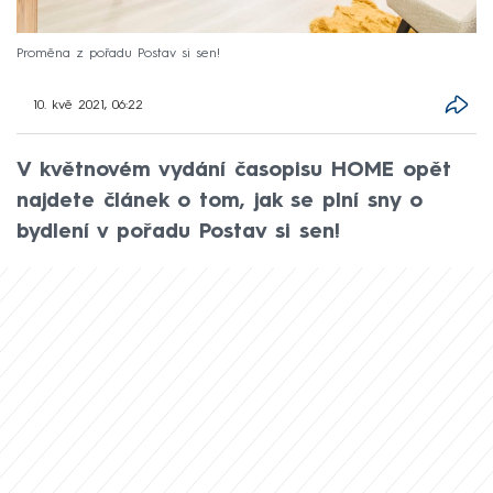
Proměna z pořadu Postav si sen!
10. kvě 2021, 06:22
V květnovém vydání časopisu HOME opět
najdete článek o tom, jak se plní sny o
bydlení v pořadu Postav si sen!