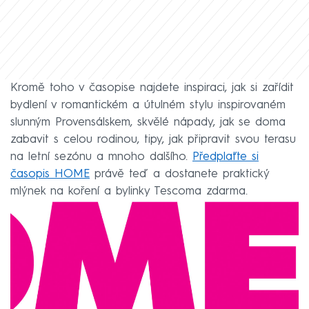
Kromě toho v časopise najdete inspiraci, jak si zařídit
bydlení v romantickém a útulném stylu inspirovaném
slunným Provensálskem, skvělé nápady, jak se doma
zabavit s celou rodinou, tipy, jak připravit svou terasu
na letní sezónu a mnoho dalšího.
Předplaťte si
časopis HOME
právě teď a dostanete praktický
mlýnek na koření a bylinky Tescoma zdarma.