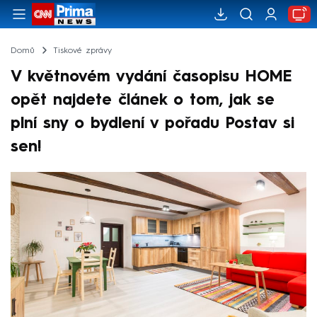
Domů
Tiskové zprávy
V květnovém vydání časopisu HOME
opět najdete článek o tom, jak se
plní sny o bydlení v pořadu Postav si
sen!