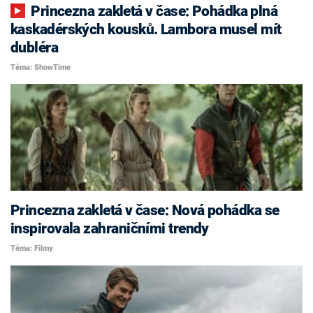
Princezna zakletá v čase: Pohádka plná
kaskadérských kousků. Lambora musel mít
dubléra
Téma: ShowTime
Princezna zakletá v čase: Nová pohádka se
inspirovala zahraničními trendy
Téma: Filmy