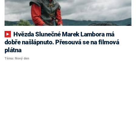
Hvězda Slunečné Marek Lambora má
dobře našlápnuto. Přesouvá se na filmová
plátna
Téma: Nový den