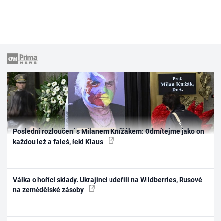
Poslední rozloučení s Milanem Knížákem: Odmítejme jako on
každou lež a faleš, řekl Klaus
Válka o hořící sklady. Ukrajinci udeřili na Wildberries, Rusové
na zemědělské zásoby