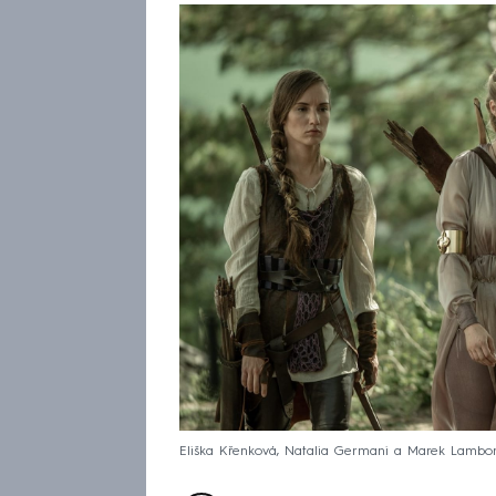
Eliška Křenková, Natalia Germani a Marek Lambor