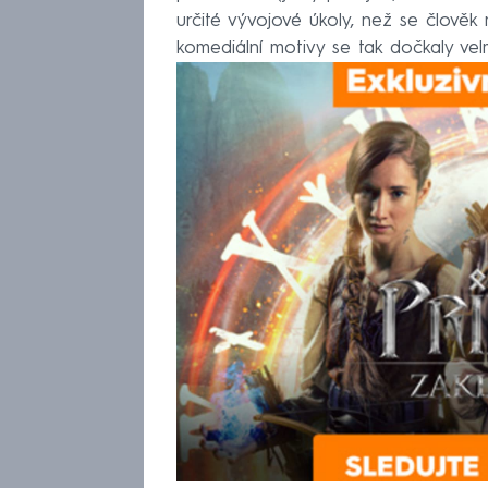
určité vývojové úkoly, než se člověk
komediální motivy se tak dočkaly ve