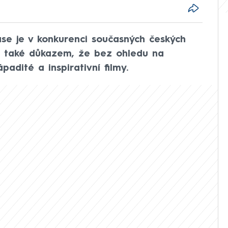
ase je v konkurenci současných českých
a také důkazem, že bez ohledu na
adité a inspirativní filmy.