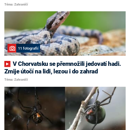
Téma: Zahraničí
11 fotografií
V Chorvatsku se přemnožili jedovatí hadi.
Zmije útočí na lidi, lezou i do zahrad
Téma: Zahraničí