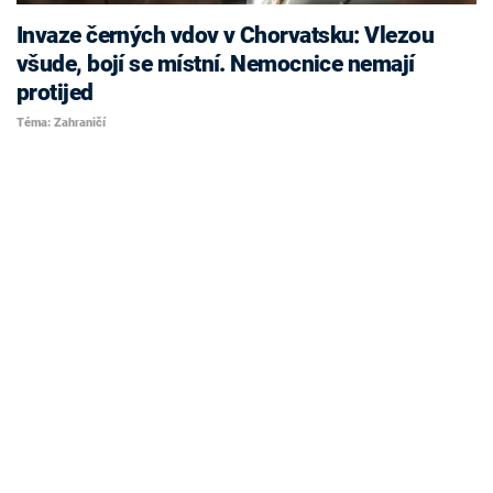
Invaze černých vdov v Chorvatsku: Vlezou
všude, bojí se místní. Nemocnice nemají
protijed
Téma: Zahraničí