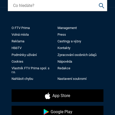
O FTV Prima
Management
Volná místa
Press
Reklama
Castingy a výzvy
HbbTV
Kontakty
Podmínky užívání
Zpracování osobních údajů
Cookies
Nápověda
Vlastník FTV Prima spol. s
Redakce
r.o.
Nahlásit chybu
Nastavení soukromí
App Store
Google Play