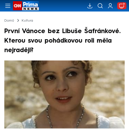
Domů
Kultura
První Vánoce bez Libuše Šafránkové.
Kterou svou pohádkovou roli měla
nejraději?