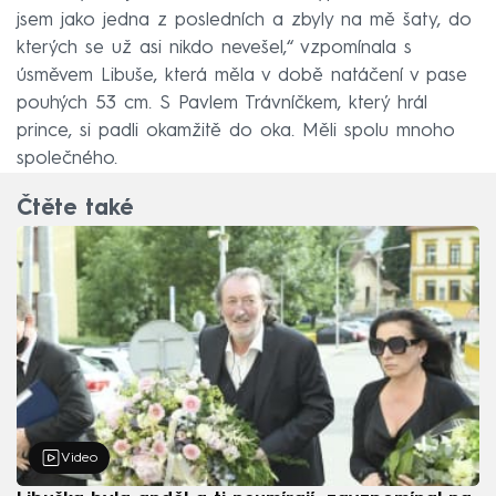
jsem jako jedna z posledních a zbyly na mě šaty, do
kterých se už asi nikdo nevešel,“ vzpomínala s
úsměvem Libuše, která měla v době natáčení v pase
pouhých 53 cm. S Pavlem Trávníčkem, který hrál
prince, si padli okamžitě do oka. Měli spolu mnoho
společného.
Čtěte také
Video