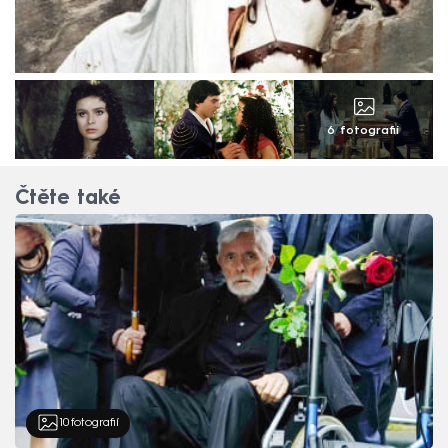
6 fotografií
Čtěte také
10
fotografií